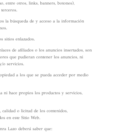
 entre otros, links, banners, botones),
 terceros.
rios la búsqueda de y acceso a la información
mos.
s sitios enlazados.
laces de afiliados o los anuncios insertados, son
rores que pudieran contener los anuncios, ni
/o servicios.
 propiedad a los que se pueda acceder por medio
 ni hace propios los productos y servicios,
calidad o licitud de los contenidos,
os en este Sitio Web.
Senra Lazo deberá saber que: