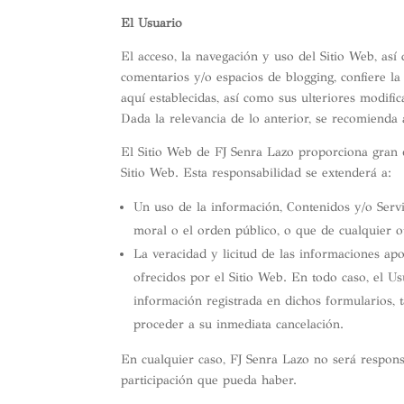
El Usuario
El acceso, la navegación y uso del Sitio Web, así
comentarios y/o espacios de blogging, confiere la
aquí establecidas, así como sus ulteriores modifi
Dada la relevancia de lo anterior, se recomienda a
El Sitio Web de FJ Senra Lazo proporciona gran d
Sitio Web. Esta responsabilidad se extenderá a:
Un uso de la información, Contenidos y/o Servic
moral o el orden público, o que de cualquier 
La veracidad y licitud de las informaciones ap
ofrecidos por el Sitio Web. En todo caso, el U
información registrada en dichos formularios, t
proceder a su inmediata cancelación.
En cualquier caso, FJ Senra Lazo no será respons
participación que pueda haber.