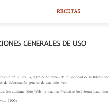
RECETAS
CIONES GENERALES DE USO
puesto en la Ley 34/2002 de Servicios de la Sociedad de la Informaci
atos de información general de este sitio web:
azo.es, (en adelante, Sitio Web) la ostenta: Francisco José Senra Lazo, 
evilla 41004