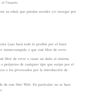
 el Usuario.
portar su edad, que puedan acceder y/o navegar por
 Senra Lazo hará todo lo posible por el buen
er ininterrumpido o que esté libre de error.
sté libre de error o cause un daño al sistema
o perjuicios de cualquier tipo que surjan por el
icos o los provocados por la introducción de
 de este Sitio Web. En particular, no se hace
r.