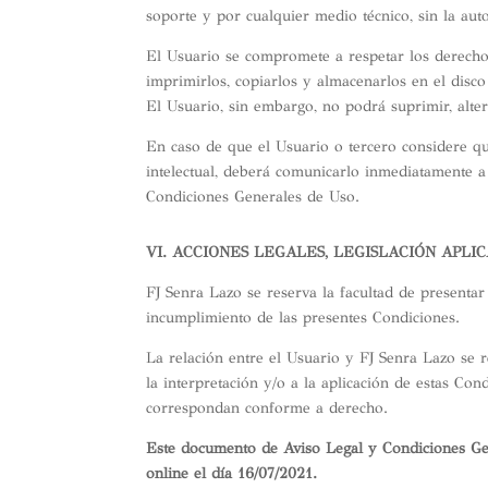
soporte y por cualquier medio técnico, sin la aut
El Usuario se compromete a respetar los derechos
imprimirlos, copiarlos y almacenarlos en el disc
El Usuario, sin embargo, no podrá suprimir, alter
En caso de que el Usuario o tercero considere qu
intelectual, deberá comunicarlo inmediatamente
Condiciones Generales de Uso.
VI. ACCIONES LEGALES, LEGISLACIÓN APLIC
FJ Senra Lazo se reserva la facultad de presentar 
incumplimiento de las presentes Condiciones.
La relación entre el Usuario y FJ Senra Lazo se r
la interpretación y/o a la aplicación de estas Con
correspondan conforme a derecho.
Este documento de Aviso Legal y Condiciones Ge
online el día 16/07/2021.