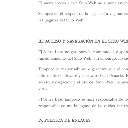
El mero acceso a este Sitio Web no supone entabl
Siempre en el respeto de la legislación vigente, 
las páginas del Sitio Web.
III. ACCESO Y NAVEGACIÓN EN EL SITIO W
FJ Senra Lazo no garantiza la continuidad, dispon
funcionamiento del Sitio Web, sin embargo, no se 
Tampoco se responsabiliza o garantiza que el con
informático (software y hardware) del Usuario. E
acceso, navegación y el uso del Sitio Web, incluy
virus.
FJ Senra Lazo tampoco se hace responsable de lo
responsable en modo alguno de las caídas, interru
IV, POLÍTICA DE ENLACES