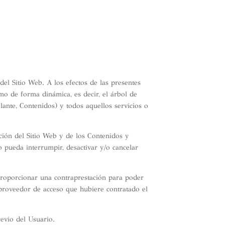
del Sitio Web. A los efectos de las presentes
omo de forma dinámica, es decir, el árbol de
lante, Contenidos) y todos aquellos servicios o
ación del Sitio Web y de los Contenidos y
 pueda interrumpir, desactivar y/o cancelar
e proporcionar una contraprestación para poder
l proveedor de acceso que hubiere contratado el
revio del Usuario.