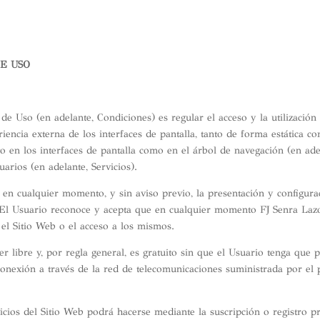
DE USO
de Uso (en adelante, Condiciones) es regular el acceso y la utilización 
encia externa de los interfaces de pantalla, tanto de forma estática c
o en los interfaces de pantalla como en el árbol de navegación (en ade
arios (en adelante, Servicios).
, en cualquier momento, y sin aviso previo, la presentación y configur
 El Usuario reconoce y acepta que en cualquier momento FJ Senra Lazo
 el Sitio Web o el acceso a los mismos.
ter libre y, por regla general, es gratuito sin que el Usuario tenga qu
de conexión a través de la red de telecomunicaciones suministrada por e
icios del Sitio Web podrá hacerse mediante la suscripción o registro p