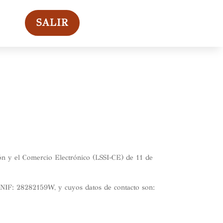
SALIR
ón y el Comercio Electrónico (LSSI-CE) de 11 de
con NIF: 28282159W, y cuyos datos de contacto son: