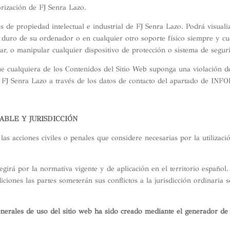
orización de FJ Senra Lazo.
 de propiedad intelectual e industrial de FJ Senra Lazo. Podrá visuali
o duro de su ordenador o en cualquier otro soporte físico siempre y cu
ar, o manipular cualquier dispositivo de protección o sistema de segur
e cualquiera de los Contenidos del Sitio Web suponga una violación d
 a FJ Senra Lazo a través de los datos de contacto del apartado de
ABLE Y JURISDICCIÓN
las acciones civiles o penales que considere necesarias por la utilizac
egirá por la normativa vigente y de aplicación en el territorio español
diciones las partes someterán sus conflictos a la jurisdicción ordinaria
nerales de uso del sitio web ha sido creado mediante el generador d