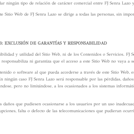
ar ningún tipo de relación de carácter comercial entre FJ Senra Lazo y
este Sitio Web de FJ Senra Lazo se dirige a todas las personas, sin im
EB: EXCLUSIÓN DE GARANTÍAS Y RESPONSABILIDAD
ibilidad y utilidad del Sitio Web, ni de los Contenidos o Servicios. FJ
responsabiliza ni garantiza que el acceso a este Sitio Web no vaya a s
tenido o software al que pueda accederse a través de este Sitio Web, e
n ningún caso FJ Senra Lazo será responsable por las pérdidas, daños 
éndose, pero no limitándose, a los ocasionados a los sistemas informát
s daños que pudiesen ocasionarse a los usuarios por un uso inadecuado
pciones, falta o defecto de las telecomunicaciones que pudieran ocurri