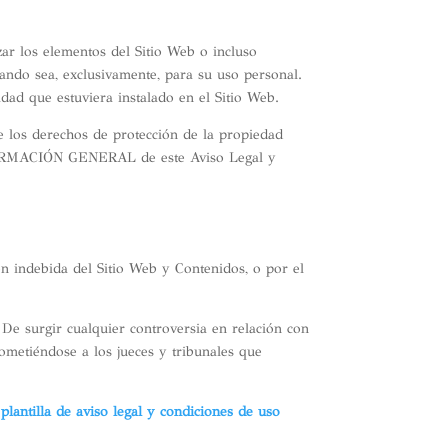
zar los elementos del Sitio Web o incluso
ando sea, exclusivamente, para su uso personal.
idad que estuviera instalado en el Sitio Web.
e los derechos de protección de la propiedad
 INFORMACIÓN GENERAL de este Aviso Legal y
ión indebida del Sitio Web y Contenidos, o por el
. De surgir cualquier controversia en relación con
 sometiéndose a los jueces y tribunales que
e
plantilla de aviso legal y condiciones de uso