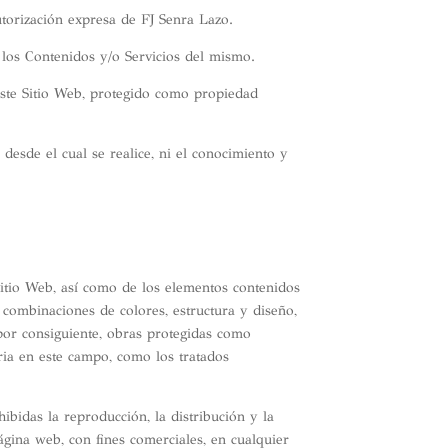
torización expresa de FJ Senra Lazo.
 los Contenidos y/o Servicios del mismo.
 este Sitio Web, protegido como propiedad
 desde el cual se realice, ni el conocimiento y
 Sitio Web, así como de los elementos contenidos
, combinaciones de colores, estructura y diseño,
por consiguiente, obras protegidas como
ria en este campo, como los tratados
bidas la reproducción, la distribución y la
ágina web, con fines comerciales, en cualquier