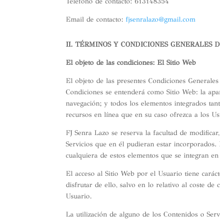
Teléfono de contacto: 613148354
Email de contacto:
fjsenralazo@gmail.com
II. TÉRMINOS Y CONDICIONES GENERALES 
El objeto de las condiciones: El Sitio Web
El objeto de las presentes Condiciones Generales 
Condiciones se entenderá como Sitio Web: la apari
navegación; y todos los elementos integrados tant
recursos en línea que en su caso ofrezca a los Usu
FJ Senra Lazo se reserva la facultad de modificar
Servicios que en él pudieran estar incorporados.
cualquiera de estos elementos que se integran en
El acceso al Sitio Web por el Usuario tiene carác
disfrutar de ello, salvo en lo relativo al coste 
Usuario.
La utilización de alguno de los Contenidos o Serv