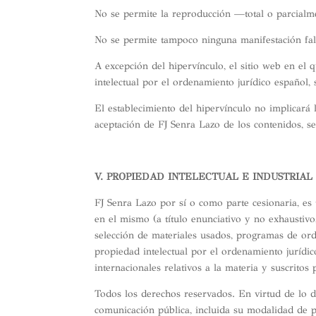
No se permite la reproducción —total o parcialm
No se permite tampoco ninguna manifestación fals
A excepción del hipervínculo, el sitio web en el
intelectual por el ordenamiento jurídico español,
El establecimiento del hipervínculo no implicará l
aceptación de FJ Senra Lazo de los contenidos, ser
V.
PROPIEDAD INTELECTUAL E INDUSTRIAL
FJ Senra Lazo por sí o como parte cesionaria, es 
en el mismo (a título enunciativo y no exhaustivo
selección de materiales usados, programas de ord
propiedad intelectual por el ordenamiento jurídic
internacionales relativos a la materia y suscritos
Todos los derechos reservados. En virtud de lo d
comunicación pública, incluida su modalidad de pu