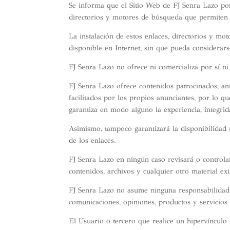
Se informa que el Sitio Web de FJ Senra Lazo pon
directorios y motores de búsqueda que permiten a
La instalación de estos enlaces, directorios y mo
disponible en Internet, sin que pueda considerars
FJ Senra Lazo no ofrece ni comercializa por sí ni
FJ Senra Lazo ofrece contenidos patrocinados, anu
facilitados por los propios anunciantes, por lo q
garantiza en modo alguno la experiencia, integrid
Asimismo, tampoco garantizará la disponibilidad t
de los enlaces.
FJ Senra Lazo en ningún caso revisará o controla
contenidos, archivos y cualquier otro material exi
FJ Senra Lazo no asume ninguna responsabilidad p
comunicaciones, opiniones, productos y servicios
El Usuario o tercero que realice un hipervínculo