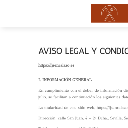
AVISO LEGAL Y CONDI
https://fjsenralazo.es
I. INFORMACIÓN GENERAL
En cumplimiento con el deber de información dis
julio, se facilitan a continuación los siguientes d
La titularidad de este sitio web, https://fjsenral
Dirección: calle San Juan, 4 – 2º Dcha., Sevilla, S